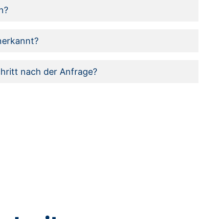
n?
nerkannt?
hritt nach der Anfrage?