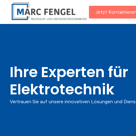
content
Jetzt Kontaktiere
Ihre Experten für
Elektrotechnik
Vertrauen Sie auf unsere innovativen Lösungen und Diens