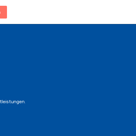
n
tleistungen.